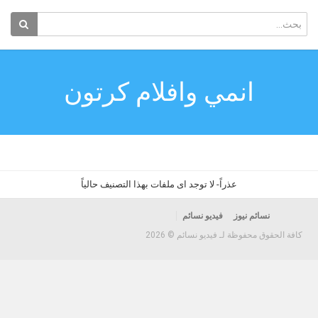
انمي وافلام كرتون
عذراً- لا توجد اى ملفات بهذا التصنيف حالياً
نسائم نيوز
فيديو نسائم
كافة الحقوق محفوظة لـ فيديو نسائم © 2026