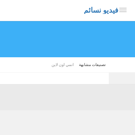
فيديو نسائم
تصنيفات مشابهة
انمي اون لاين