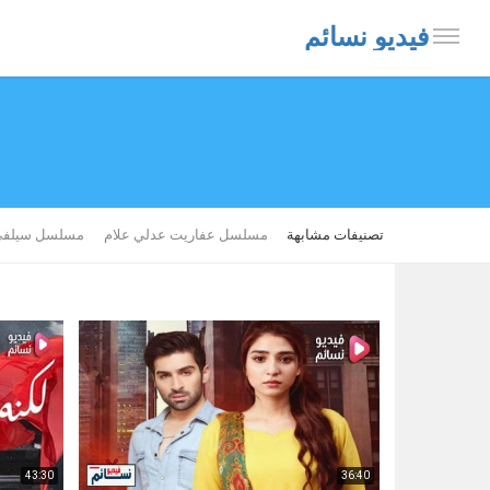
فيديو نسائم
تصنيفات مشابهة
مسلسل عفاريت عدلي علام
مسلسل سيلفي
43:30
36:40