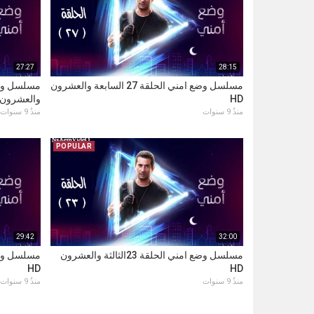
27:27
28:15
مسلسل وضع امني الحلقة 27 السابعة والعشرون
HD
والعشرون HD
منذُ 9 سنوات
منذُ 9 سنوات
POPULAR
29:42
32:00
مسلسل وضع امني الحلقة 23الثالثة والعشرون
HD
HD
منذُ 9 سنوات
منذُ 9 سنوات