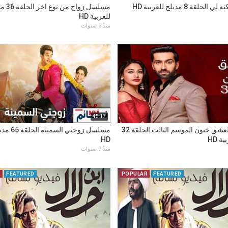
لقة 8 مدبلج للعربية HD
مسلسل زواج من
للعربية HD
منذُ 6 سنوات
45:17
مسلسل للعشق جنون الموسم الثالث الحلقة 32
مسلسل زوجتي 
ة HD
HD
منذُ 7 سنوات
R
FEATURED
POPULAR
FEATURED