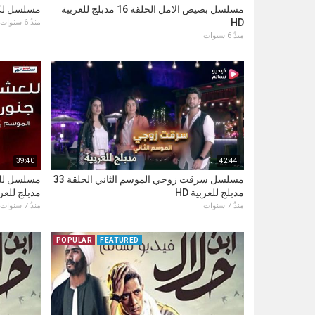
مسلسل بصيص الامل الحلقة 16 مدبلج للعربية
مسلسل لكنه لي الح
HD
منذُ 6 سنوات
منذُ 6 سنوات
39:40
42:44
مسلسل سرقت زوجي الموسم الثاني الحلقة 33
مدبلج للعربية HD
مدبلج للعربي
منذُ 7 سنوات
منذُ 7 سنوات
POPULAR
FEATURED