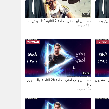
34:37
مسلسل ابن حلال الحلقة 2 الثانية HD - يوتيوب
منذُ 8 سنوات
POPULAR
POPULA
29:24
قة 29 التاسعة والعشرون
مسلسل وضع امني الحلقة 28 الثامنة والعشرون
HD
منذُ 8 سنوات