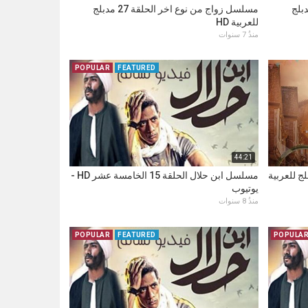
 نوع اخر الحلقة 36 مدبلج
مسلسل زواج من نوع اخر الحلقة 27 مدبلج
للعربية HD
منذُ 7 سنوات
POPULAR
FEATURED
44:21
السمينة الحلقة 65 مدبلج للعربية
مسلسل ابن حلال الحلقة 15 الخامسة عشر HD -
يوتيوب
منذُ 8 سنوات
POPULAR
FEATURED
POPULA