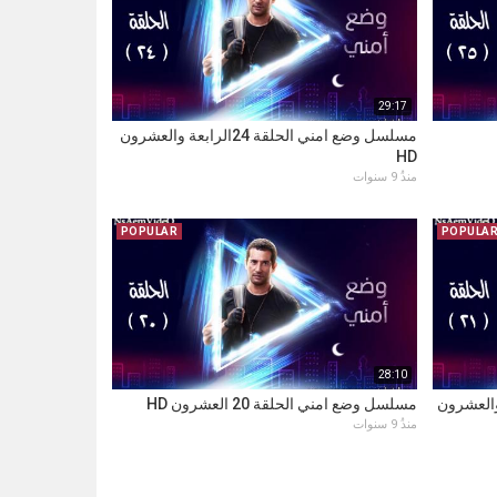
29:17
مسلسل وضع امني الحلقة 24الرابعة والعشرون
HD
منذُ 9 سنوات
POPULAR
POPULA
28:10
ة 21 الحادية والعشرون
مسلسل وضع امني الحلقة 20 العشرون HD
منذُ 9 سنوات