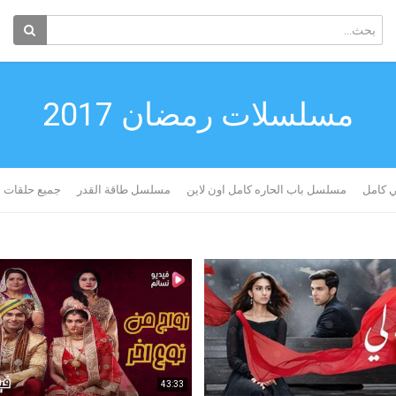
مسلسلات رمضان 2017
 كامل
مسلسل باب الحاره كامل اون لاين
مسلسل طاقة القدر
جميع حلقات مس
43:33