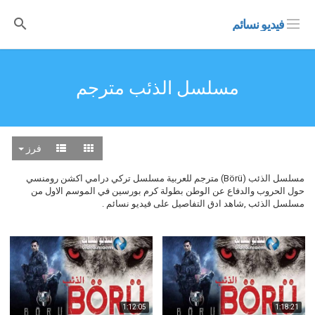
فيديو نسائم
مسلسل الذئب مترجم
فرز
مسلسل الذئب (Börü) مترجم للعربية مسلسل تركي درامي اكشن رومنسي
حول الحروب والدفاع عن الوطن بطولة كرم بورسين في الموسم الاول من
مسلسل الذئب ,شاهد ادق التفاصيل على فيديو نسائم .
1:12:05
1:18:21