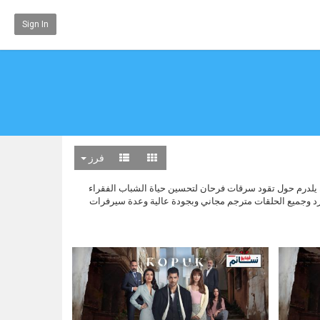
Sign In
فرز
ران داملا يلماز و سيراي كايا و كان يلدرم حول تقود سرقات فرحان لتحسين حياة الشباب الفقراء
رد وجميع الحلقات مترجم مجاني وبجودة عالية وعدة سيرفرات