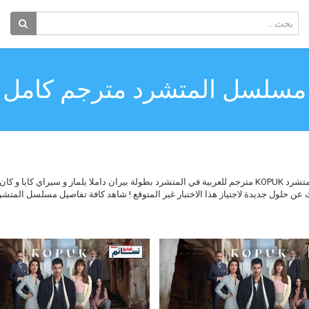
مسلسل المتشرد مترجم كامل
مسلسل المتشرد مسلسل الاكشن والمغامرات والدراما التركي المتشرد KOPUK مترجم للعربية في المتشرد بطولة بي
عن حلول جديدة لاجتياز هذا الاختبار غير المتوقع ! شاهد كافة تفاصيل مسلسل المتش