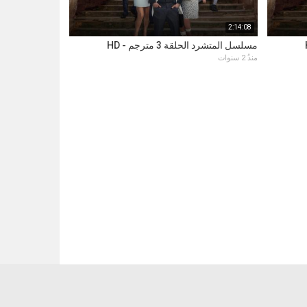
2:14:08
مسلسل المتشرد الحلقة 3 مترجم - HD
منذُ 2 سنوات