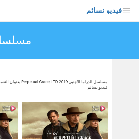
فيديو نسائم
مسلسل Perpetual Grace, LTD مت
مسلسل الدراما ال
فيديو نسائم