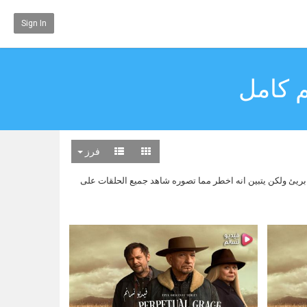
Sign In
فرز
بايرون براون بظنه بريئ ولكن يتبين انه اخطر مما تصوره شاهد جميع الحلقات على