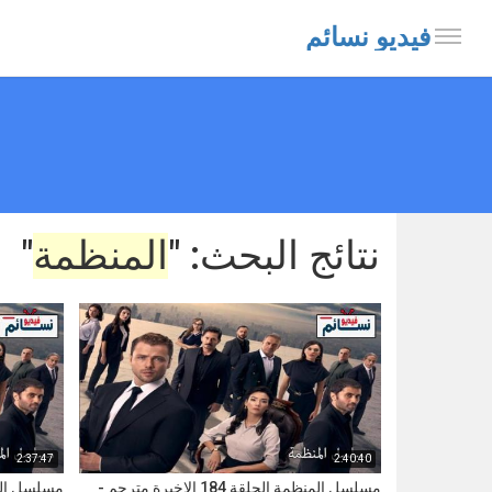
فيديو نسائم
نتائج البحث: "
المنظمة
"
2:37:47
2:40:40
مسلسل المنظمة الحلقة 184 الاخيرة مترجم -
مسلسل المنظمة ا