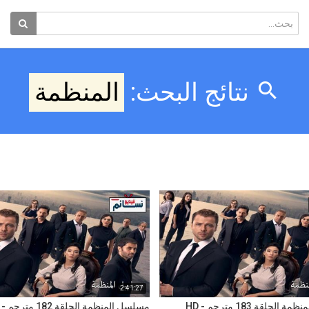
نتائج البحث:
المنظمة
2:41:27
لحلقة 183 مترجم - HD
مسلسل المنظمة الحلقة 182 مترجم - HD