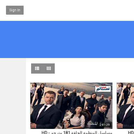
Sign In
2:41:29
مسلسل المنظمة الحلقة 181 مترجم - HD