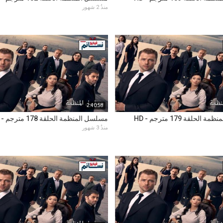
منذُ 2 شهور
2:40:58
لحلقة 179 مترجم - HD
مسلسل المنظمة الحلقة 178 مترجم - HD
منذُ 3 شهور