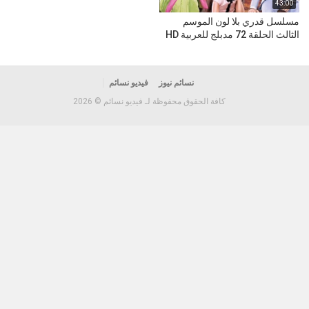
43:00
مسلسل قدري بلا لون الموسم
الثالث الحلقة 72 مدبلج للعربية HD
نسائم نيوز
فيديو نسائم
كافة الحقوق محفوظة لـ فيديو نسائم © 2026