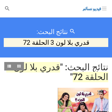
فيديو نسائم
نتائج البحث:
قدري بلا لون 3 الحلقة 72
نتائج البحث: "
قدري بلا لون 3
الحلقة 72
"