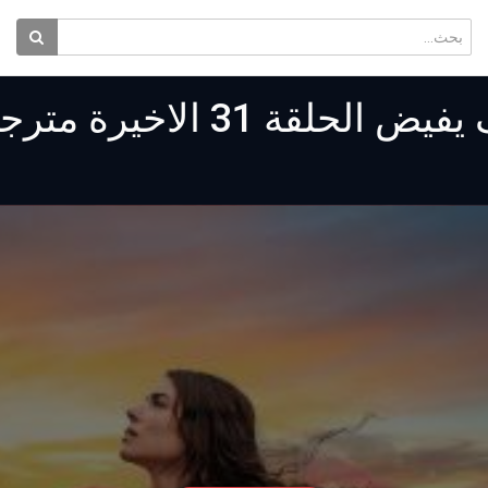
مسلسل هذا البحر سوف يفيض الحلقة 31 الاخير