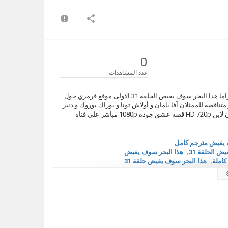
0
عدد المشاهدات
مشاهدة مسلسل هذا البحر سوف يفيض الحلقة 31 مترجم كاملة مسلسل الدراما هذا البحر سوف يفيض الحلقة 31 الاولى موقع قرمزي حول
اقضة للممثلان آفا يامان و أولاش تونا و بوراك يوروك و دنيز
بايسال! شاهد بدون اعلان هذا البحر سوف يفيض الحلقة 31 مترجم يوتيوب اون لاين HD 720p قصة عشق جودة 1080p مباشر على قناة
يفيض مترجم كامل
ض الحلقة 31
,
هذا البحر سوف يفيض
,
هذا البحر سوف يفيض حلقة 31
ا البحر سوف يفيض الحلقة 31 مترجم
,
,
Taşacak Bu Deniz 31.Bölü
ة عشق