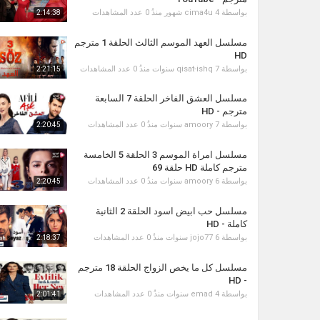
بواسطة
4 شهور منذُ
cima4u
0 عدد المشاهدات
2:14:38
مسلسل العهد الموسم الثالث الحلقة 1 مترجم
HD
بواسطة
7 سنوات منذُ
qisat-ishq
0 عدد المشاهدات
2:21:15
مسلسل العشق الفاخر الحلقة 7 السابعة
مترجم - HD
بواسطة
7 سنوات منذُ
amoory
0 عدد المشاهدات
2:20:45
مسلسل امراة الموسم 3 الحلقة 5 الخامسة
مترجم كاملة HD حلقة 69
بواسطة
6 سنوات منذُ
amoory
0 عدد المشاهدات
2:20:45
مسلسل حب ابيض اسود الحلقة 2 الثانية
كاملة - HD
بواسطة
6 سنوات منذُ
jojo77
0 عدد المشاهدات
2:18:37
مسلسل كل ما يخص الزواج الحلقة 18 مترجم
- HD
بواسطة
4 سنوات منذُ
emad
0 عدد المشاهدات
2:01:41