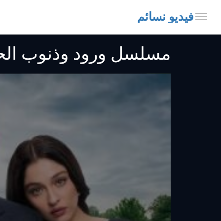
فيديو نسائم
مسلسل ورود وذنوب الحلقة 30 مترجم - e