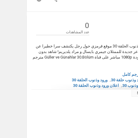
0
عدد المشاهدات
مشاهدة مسلسل ورود وذنوب الحلقة 30 مترجم كاملة مسلسل الدراما ورود وذنوب الحلقة 30 موقع قرمزي حول رجل يكتشف سرا خطيرا عن
عر جديدة للممثلان جيمري بايسال و مراد يلديريم! شاهد بدون
اعلان ورود وذنوب الحلقة 30 مترجم يوتيوب اون لاين HD 720p قصة عشق جودة 1080p مباشر على قناة Güller ve Günahlar 30.Bölüm مترجم
جم كامل
 وذنوب حلقة 30
,
ورود وذنوب الحلقة 30
ذنوب 30
,
اعلان ورود وذنوب الحلقة 30
Güller ve Günahlar
,
 قرمزي
,
قصة عشق