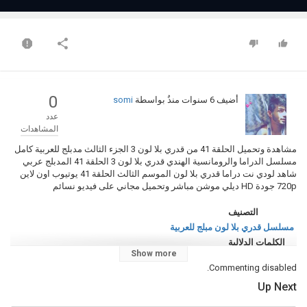
0
أضيف
6 سنوات منذُ
بواسطة
somi
عدد
المشاهدات
مشاهدة وتحميل الحلقة 41 من قدري بلا لون 3 الجزء الثالث مدبلج للعربية كامل
مسلسل الدراما والرومانسية الهندي قدري بلا لون 3 الحلقة 41 المدبلج عربي
شاهد لودي نت دراما قدري بلا لون الموسم الثالث الحلقة 41 يوتيوب اون لاين
720p جودة HD ديلي موشن مباشر وتحميل مجاني على فيديو نسائم
التصنيف
مسلسل قدري بلا لون مبلج للعربية
الكلمات الدلالية
Show more
قدري بلا لون 3
,
قدري بلا لون 3 الحلقة 41
,
قدري بلا لون 3 حلقة 41
,
قدري بلا
Commenting disabled.
لون الموسم الثالث
,
مسلسل قدري بلا لون كامل
,
قدري بلا لون الجزء 3 الحلقة
41 مدبلج
,
قدري بلا لون الموسم 3 الحلقة 41 مترجم
,
قدري بلا لون الموسم
Up Next
الثالث الحلقة 41
,
مسلسلات هندية 2020
,
مسلسلات اسيويه
,
مسلسلات
هندي مدبلج عربي