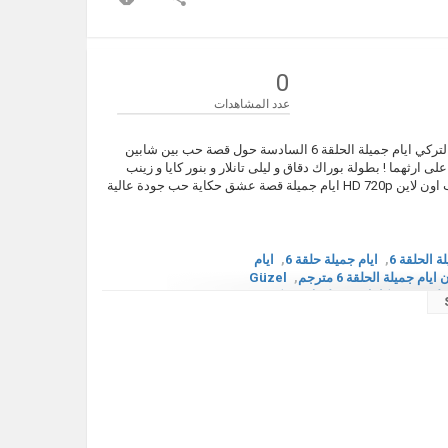
0
عدد المشاهدات
مشاهدة مسلسل ايام جميلة الحلقة 6 مترجم كاملة مسلسل الدراما والعائلي التركي ايام جميلة الحلقة 6 السادسة حول قصة حب بين شابين
ى ارثهما ! بطولة بوراك دقاق و ليلى تانلار و بنور كايا و زينب
كامسي و يلدراي شاهينلر شاهد بدون اعلان ايام جميلة الحلقة 6 مترجم يوتيوب اون لاين HD 720p ايام جميلة قصة عشق حكاية حب جودة عالية
ة الحلقة 6
,
ايام جميلة حلقة 6
,
ايام
ايام جميلة الحلقة 6 مترجم
,
Güzel
لة مترجم كامل
,
مسلسلات تركية 2022