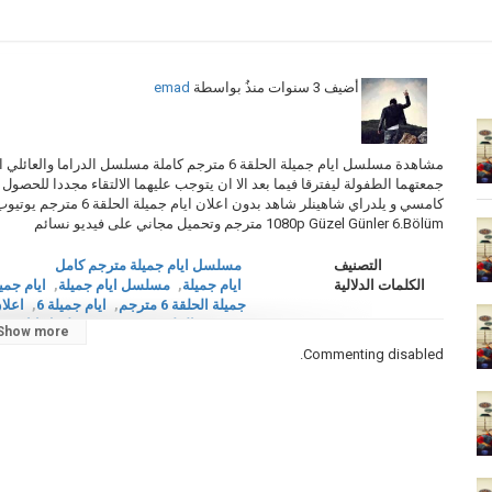
أضيف
3 سنوات منذُ
بواسطة
emad
جمعتهما الطفولة ليفترقا فيما بعد الا ان يتوجب عليهما الالتقاء مجددا للحصول عل
1080p Güzel Günler 6.Bölüm مترجم وتحميل مجاني على فيديو نسائم
التصنيف
مسلسل ايام جميلة مترجم كامل
الكلمات الدلالية
ايام جميلة
,
مسلسل ايام جميلة
,
ايام جميل
جميلة الحلقة 6 مترجم
,
ايام جميلة 6
,
اعلان 
Günler الحلقة 6 مترجم
,
مسلسل ايام جمي
Show more
Commenting disabled.