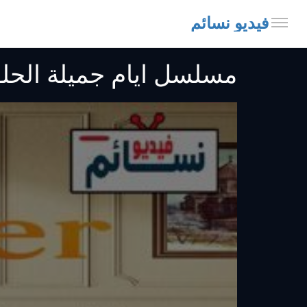
فيديو نسائم
مسلسل ايام جميلة الحلقة 6 مترجم -